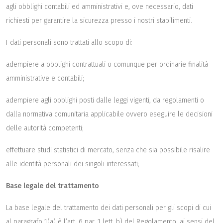
agli obblighi contabili ed amministrativi e, ove necessario, dati
richiesti per garantire la sicurezza presso i nostri stabilimenti.
I dati personali sono trattati allo scopo di:
adempiere a obblighi contrattuali o comunque per ordinarie finalità
amministrative e contabili;
adempiere agli obblighi posti dalle leggi vigenti, da regolamenti o
dalla normativa comunitaria applicabile ovvero eseguire le decisioni
delle autorità competenti;
effettuare studi statistici di mercato, senza che sia possibile risalire
alle identità personali dei singoli interessati;
Base legale del trattamento
La base legale del trattamento dei dati personali per gli scopi di cui
al paragrafo 1(a) è l’art. 6 par. 1 lett. b) del Regolamento, ai sensi del