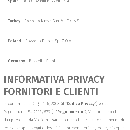
Spain
BGB Giovanni Bozzetto S.a.
Turkey
Bozzetto Kimya San. Ve Tic. A.S.
Poland
Bozzetto Polska Sp. Z O.o.
Germany
Bozzetto GmbH
INFORMATIVA PRIVACY
FORNITORI E CLIENTI
In conformità al D.lgs. 196/2003 (il “
Codice
Privacy
”) e del
Regolamento EU 2016/679 (il “
Regolamento
”), Vi informiamo che i
dati personali da Voi forniti saranno raccolti e trattati da noi nei modi
ed agli scopi di seguito descritti. La presente privacy policy si applica