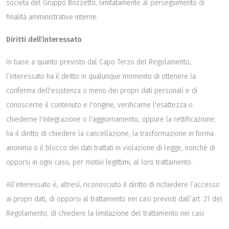
società del Gruppo Bozzetto, limitatamente al perseguimento di
finalità amministrative interne.
Diritti dell’interessato
In base a quanto previsto dal Capo Terzo del Regolamento,
l’interessato ha il diritto in qualunque momento di ottenere la
conferma dell'esistenza o meno dei propri dati personali e di
conoscerne il contenuto e l'origine, verificarne l'esattezza o
chiederne l'integrazione o l'aggiornamento, oppure la rettificazione;
ha il diritto di chiedere la cancellazione, la trasformazione in forma
anonima o il blocco dei dati trattati in violazione di legge, nonché di
opporsi in ogni caso, per motivi legittimi, al loro trattamento.
All’interessato è, altresì, riconosciuto il diritto di richiedere l’accesso
ai propri dati, di opporsi al trattamento nei casi previsti dall’art. 21 del
Regolamento, di chiedere la limitazione del trattamento nei casi
previsti dall'art. 18 del Regolamento, ove tecnicamente possibile,