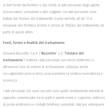
ai dati forniti dai fornitori o dai clienti, ai dati personali degli agenti,
procacciatori, consulenti o altri soggetti i cui dati personali sono
trattati dal Titolare del trattamento (come definito all’art. 1) in
relazione alla fornitura di beni e servizi al Titolare del trattamento da
parte di questi ultimi.
Fonti, forme e finalità del trattamento
Giovanni Bozzetto S.p.A. (“
Bozzetto
” o il “
Titolare del
trattamento
”) tratterà i dati personali con mezzi elettronici o
attraverso l’uso di sistemi di archiviazione cartacea, anche
raccogliendoli presso terzi, assicurandone la relativa riservatezza e
sicurezza.
I dati personali che sono raccolti sono quelli strettamente inerenti al
rapporto commerciale tra le parti e quindi nome e cognome, indirizzo
di posta elettronica e contatti telefonici aziendali, dati per adempiere