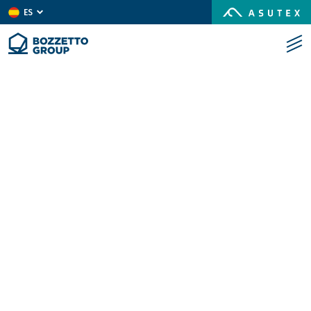
ES
IT
EN