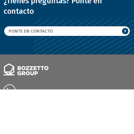
¿Tienes preguntas? Ponte en
contacto
PONTE EN CONTACTO
Giovanni Bozzetto S.p.A.
Sede legal, productiva y administrativa
via Provinciale 12, 24040 Filago (BG), Italia