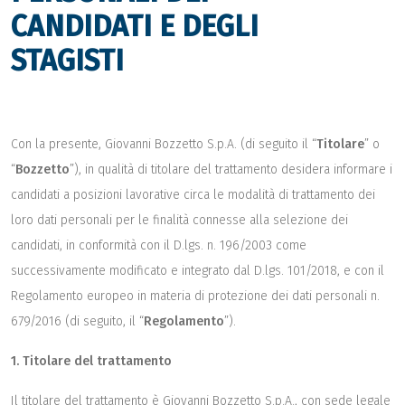
CANDIDATI E DEGLI
STAGISTI
Con la presente, Giovanni Bozzetto S.p.A. (di seguito il “
Titolare
” o
“
Bozzetto
”), in qualità di titolare del trattamento desidera informare i
candidati a posizioni lavorative circa le modalità di trattamento dei
loro dati personali per le finalità connesse alla selezione dei
candidati, in conformità con il D.lgs. n. 196/2003 come
successivamente modificato e integrato dal D.lgs. 101/2018, e con il
Regolamento europeo in materia di protezione dei dati personali n.
679/2016 (di seguito, il “
Regolamento
”).
1. Titolare del trattamento
Il titolare del trattamento è Giovanni Bozzetto S.p.A., con sede legale