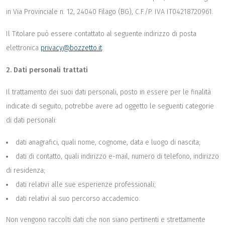
in Via Provinciale n. 12, 24040 Filago (BG), C.F./P. IVA IT04218720961.
Il Titolare può essere contattato al seguente indirizzo di posta
elettronica
privacy@bozzetto.it
.
2. Dati personali trattati
Il trattamento dei suoi dati personali, posto in essere per le finalità
indicate di seguito, potrebbe avere ad oggetto le seguenti categorie
di dati personali:
dati anagrafici, quali nome, cognome, data e luogo di nascita;
dati di contatto, quali indirizzo e-mail, numero di telefono, indirizzo
di residenza;
dati relativi alle sue esperienze professionali;
dati relativi al suo percorso accademico.
Non vengono raccolti dati che non siano pertinenti e strettamente