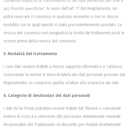
consenso esplicito al trattamento di tali dati personali per una o
più finalità specifiche”.
Ai sensi dell’art. 17 del Regolamento, lei
potrà revocare il consenso in qualsiasi momento e con le stesse
modalità con le quali questo è stato precedentemente prestato. La
revoca del consenso non pregiudica la liceità dei trattamenti posti in
essere prima della revoca del consenso.
5. Modalità del trattamento
I suoi dati saranno trattati a mezzo supporto informatico e cartaceo,
osservando le norme in tema di tutela dei dati personali previste dal
Regolamento, ivi comprese quelle relative alla sicurezza dei dati.
6. Categorie di destinatari dei dati personali
I dati da lei forniti potranno essere trattati dal Titolare o consulenti
esterni di ricerca e selezione del personale debitamente nominati
Responsabili del Trattamento da Bozzetto per finalità strettamente